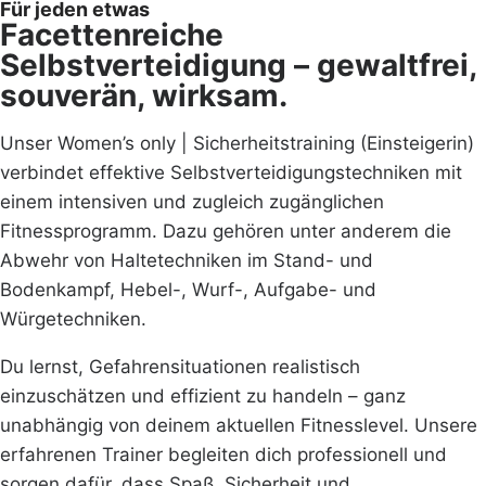
Für jeden etwas
Facettenreiche
Selbstverteidigung – gewaltfrei,
souverän, wirksam.
Unser Women’s only | Sicherheitstraining (Einsteigerin)
verbindet effektive Selbstverteidigungstechniken mit
einem intensiven und zugleich zugänglichen
Fitnessprogramm. Dazu gehören unter anderem die
Abwehr von Haltetechniken im Stand- und
Bodenkampf, Hebel-, Wurf-, Aufgabe- und
Würgetechniken.
Du lernst, Gefahrensituationen realistisch
einzuschätzen und effizient zu handeln – ganz
unabhängig von deinem aktuellen Fitnesslevel. Unsere
erfahrenen Trainer begleiten dich professionell und
sorgen dafür, dass Spaß, Sicherheit und