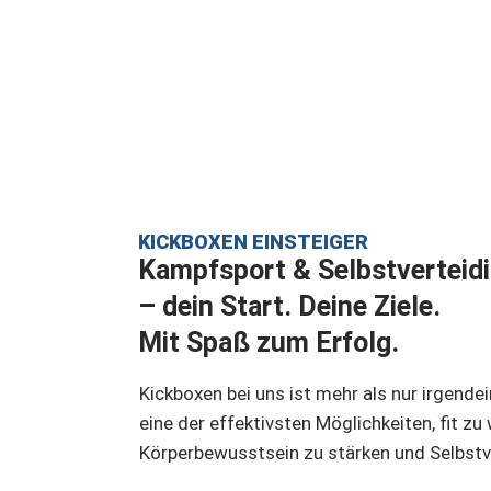
Stärke, Selbstvertrauen,
Selbstverteidigung
dein Weg beginnt jetzt.
KICKBOXEN EINSTEIGER
Kampfsport & Selbstverteid
– dein Start. Deine Ziele.
Mit Spaß zum Erfolg.
Kickboxen bei uns ist mehr als nur irgende
eine der effektivsten Möglichkeiten, fit zu
Körperbewusstsein zu stärken und Selbstv