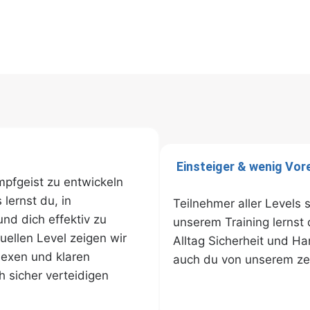
Einsteiger & wenig Vor
ampfgeist zu entwickeln
lernst du, in
Teilnehmer aller Levels 
und dich effektiv zu
unserem Training lernst 
ellen Level zeigen wir
Alltag Sicherheit und H
flexen und klaren
auch du von unserem zer
h sicher verteidigen