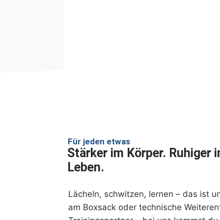
Wa
Für jeden etwas
Stärker im Körper. Ruhiger i
Leben.
Lächeln, schwitzen, lernen – das ist u
am Boxsack oder technische Weiteren