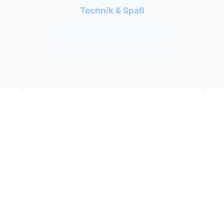
Technik & Spaß
Was dich in unserem
Unterricht erwartet