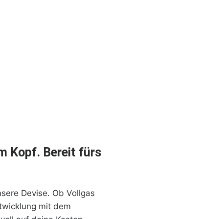
rmup
Technikteil
m Kopf. Bereit fürs
nsere Devise. Ob Vollgas
twicklung mit dem