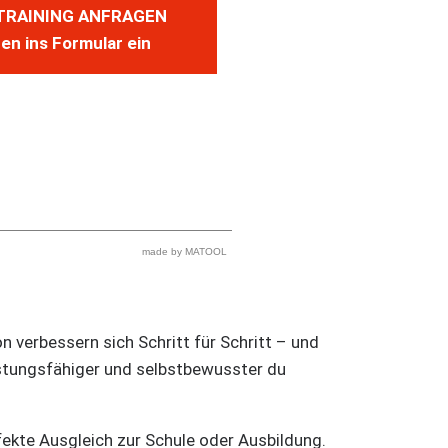
TRAINING ANFRAGEN
en ins Formular ein
made by MATOOL
n verbessern sich Schritt für Schritt – und
istungsfähiger und selbstbewusster du
rfekte Ausgleich zur Schule oder Ausbildung.