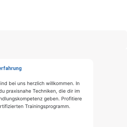
erfahrung
sind bei uns herzlich willkommen. In
du praxisnahe Techniken, die dir im
andlungskompetenz geben. Profitiere
tifizierten Trainingsprogramm.