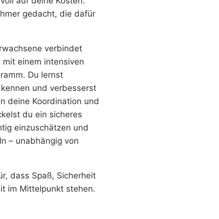
voll auf deine Kosten.
lnehmer gedacht, die dafür
 Erwachsene verbindet
 mit einem intensiven
ramm. Du lernst
 kennen und verbesserst
en deine Koordination und
ckelst du ein sicheres
htig einzuschätzen und
eln – unabhängig von
r, dass Spaß, Sicherheit
eit im Mittelpunkt stehen.