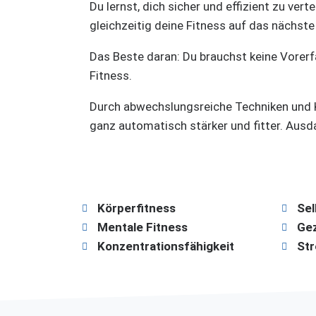
Du lernst, dich sicher und effizient zu vert
gleichzeitig deine Fitness auf das nächste
Das Beste daran: Du brauchst keine Vorer
Fitness.
Durch abwechslungsreiche Techniken und 
ganz automatisch stärker und fitter. Ausdau
Körperfitness
Sel
Mentale Fitness
Gez
Konzentrationsfähigkeit
St