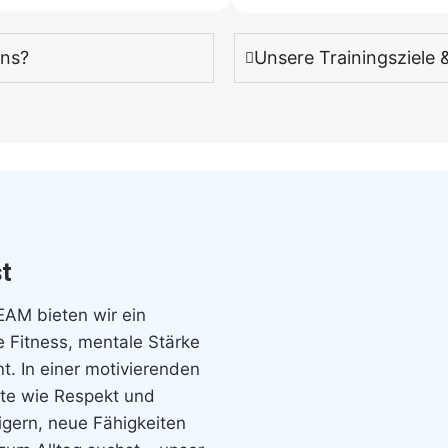
uns?
Unsere Trainingsziele 
st
M bieten wir ein
e Fitness, mentale Stärke
t. In einer motivierenden
te wie Respekt und
eigern, neue Fähigkeiten