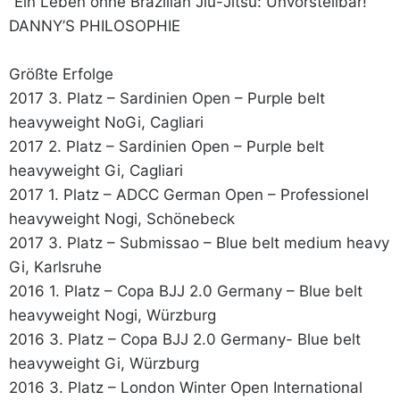
“Ein Leben ohne Brazilian Jiu-Jitsu: Unvorstellbar!”
DANNY’S PHILOSOPHIE
Größte Erfolge
2017 3. Platz – Sardinien Open – Purple belt
heavyweight NoGi, Cagliari
2017 2. Platz – Sardinien Open – Purple belt
heavyweight Gi, Cagliari
2017 1. Platz – ADCC German Open – Professionel
heavyweight Nogi, Schönebeck
2017 3. Platz – Submissao – Blue belt medium heavy
Gi, Karlsruhe
2016 1. Platz – Copa BJJ 2.0 Germany – Blue belt
heavyweight Nogi, Würzburg
2016 3. Platz – Copa BJJ 2.0 Germany- Blue belt
heavyweight Gi, Würzburg
2016 3. Platz – London Winter Open International