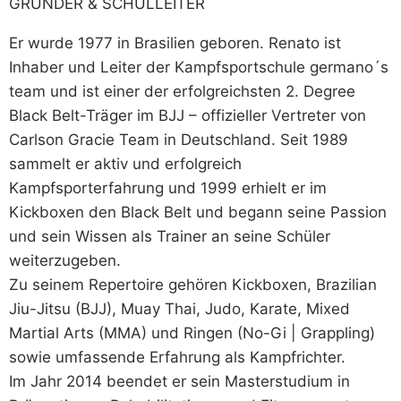
GRÜNDER & SCHULLEITER
Er wurde 1977 in Brasilien geboren. Renato ist
Inhaber und Leiter der Kampfsportschule germano´s
team und ist einer der erfolgreichsten 2. Degree
Black Belt-Träger im BJJ – offizieller Vertreter von
Carlson Gracie Team in Deutschland. Seit 1989
sammelt er aktiv und erfolgreich
Kampfsporterfahrung und 1999 erhielt er im
Kickboxen den Black Belt und begann seine Passion
und sein Wissen als Trainer an seine Schüler
weiterzugeben.
Zu seinem Repertoire gehören Kickboxen, Brazilian
Jiu-Jitsu (BJJ), Muay Thai, Judo, Karate, Mixed
Martial Arts (MMA) und Ringen (No-Gi | Grappling)
sowie umfassende Erfahrung als Kampfrichter.
Im Jahr 2014 beendet er sein Masterstudium in