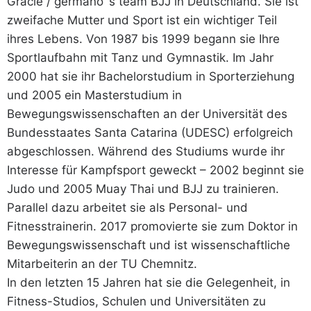
Gracie / germano´s team BJJ in Deutschland. Sie ist
zweifache Mutter und Sport ist ein wichtiger Teil
ihres Lebens. Von 1987 bis 1999 begann sie Ihre
Sportlaufbahn mit Tanz und Gymnastik. Im Jahr
2000 hat sie ihr Bachelorstudium in Sporterziehung
und 2005 ein Masterstudium in
Bewegungswissenschaften an der Universität des
Bundesstaates Santa Catarina (UDESC) erfolgreich
abgeschlossen. Während des Studiums wurde ihr
Interesse für Kampfsport geweckt – 2002 beginnt sie
Judo und 2005 Muay Thai und BJJ zu trainieren.
Parallel dazu arbeitet sie als Personal- und
Fitnesstrainerin. 2017 promovierte sie zum Doktor in
Bewegungswissenschaft und ist wissenschaftliche
Mitarbeiterin an der TU Chemnitz.
In den letzten 15 Jahren hat sie die Gelegenheit, in
Fitness-Studios, Schulen und Universitäten zu