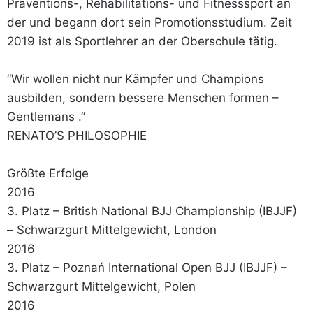
Präventions-, Rehabilitations- und Fitnesssport an
der und begann dort sein Promotionsstudium. Zeit
2019 ist als Sportlehrer an der Oberschule tätig.
“Wir wollen nicht nur Kämpfer und Champions
ausbilden, sondern bessere Menschen formen –
Gentlemans .”
RENATO’S PHILOSOPHIE
Größte Erfolge
2016
3. Platz – British National BJJ Championship (IBJJF)
– Schwarzgurt Mittelgewicht, London
2016
3. Platz – Poznań International Open BJJ (IBJJF) –
Schwarzgurt Mittelgewicht, Polen
2016