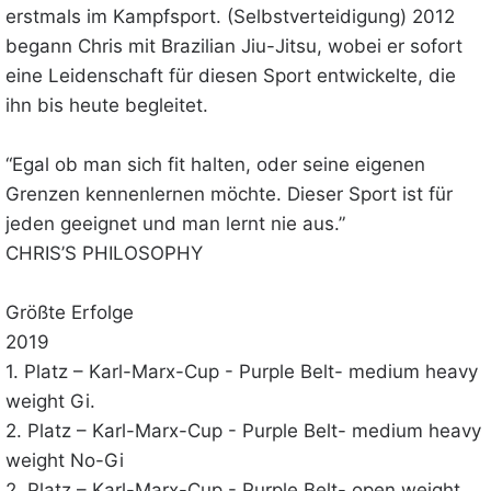
erstmals im Kampfsport. (Selbstverteidigung) 2012
begann Chris mit Brazilian Jiu-Jitsu, wobei er sofort
eine Leidenschaft für diesen Sport entwickelte, die
ihn bis heute begleitet.
“Egal ob man sich fit halten, oder seine eigenen
Grenzen kennenlernen möchte. Dieser Sport ist für
jeden geeignet und man lernt nie aus.”
CHRIS’S PHILOSOPHY
Größte Erfolge
2019
1. Platz – Karl-Marx-Cup - Purple Belt- medium heavy
weight Gi.
2. Platz – Karl-Marx-Cup - Purple Belt- medium heavy
weight No-Gi
2. Platz – Karl-Marx-Cup - Purple Belt- open weight